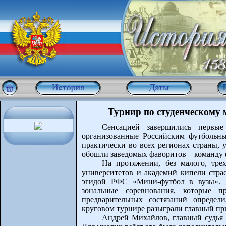
Турнир по студенческому 
Сенсацией завершились первые 
организованные Российским футбольны
практически во всех регионах страны, 
обошли заведомых фаворитов – команду 
На протяжении, без малого, тре
университетов и академий кипели стра
эгидой РФС «Мини-футбол в вузы». 1
зональные соревнования, которые 
предварительных состязаний определ
круговом турнире разыграли главный пр
Андрей Михайлов, главный судья 