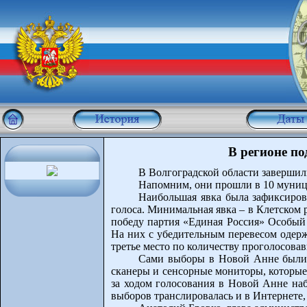
В регионе п
В Волгоградской области заверши
Напомним, они прошли в 10 муници
Наибольшая явка была зафиксиров
голоса. Минимальная явка – в Клетском 
победу партия «Единая Россия» Особый
На них с убедительным перевесом одерж
третье место по количеству проголосова
Сами выборы в Новой Анне были п
сканеры и сенсорные мониторы, которые
за ходом голосования в Новой Анне наб
выборов транслировалась и в Интернете