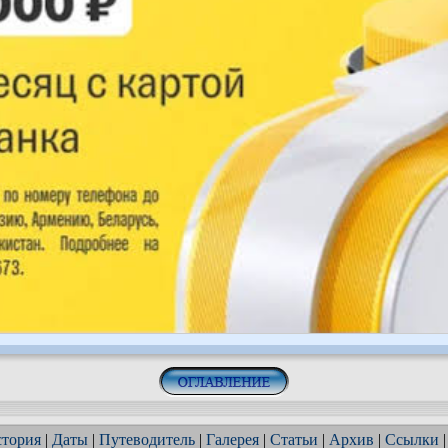
тория
|
Даты
|
Путеводитель
|
Галерея
|
Статьи
|
Архив
|
Ссылки