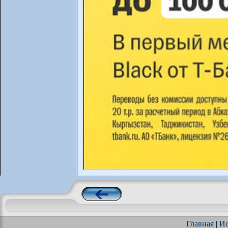
Главная
|
Ис