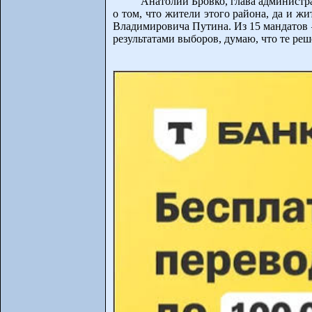
Анатолий Бровко, глава администр
о том, что жители этого района, да и 
Владимировича Путина. Из 15 мандатов 
результатами выборов, думаю, что те ре