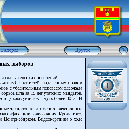
ьных выборов
и главы сельских поселений.
почти 68 % жителей, наделенных правом
йонов с убедительным перевесом одержала
орьба шла за 15 депутатских мандатов.
сто у коммунистов – чуть более 30 %. И
нные технологии, а именно электронные
фальсификацию голосования. Кроме того,
ий Центризбирком. Видеокартинка о ходе