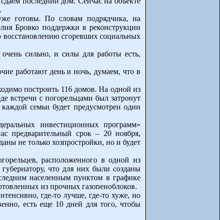
сдаем последний дом. Сейчас на объекте
.
уже готовы. По словам подрядчика, на
олия Бровко поддержки в реконструкции
о по восстановлению сгоревших социальных
 очень сильно, и силы для работы есть,
ие работают день и ночь, думаем, что в
ходимо построить 116 домов. На одной из
е встречи с погорельцами был затронут
я каждой семьи будет предусмотрен один
едеральных инвестиционных программ»
ас предварительный срок – 20 ноября,
даны не только хозпростройки, но и будет
горельцев, расположенного в одной из
губернатору, что для них были созданы
следним населенным пунктом в графике
готовленных из прочных газопеноблоков.
тенсивно, где-то лучше, где-то хуже, но
венно, есть еще 10 дней для того, чтобы