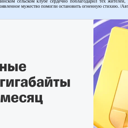
инском сельском клубе сердечно поблагодарил тех жителей,
оявленное мужество помогли остановить огненную стихию. /Авт