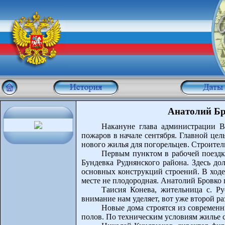
Анатолий Бр
Накануне глава администрации В
пожаров в начале сентября. Главной це
нового жилья для погорельцев. Строител
Первым пунктом в рабочей поездк
Бундевка Руднянского района. Здесь д
основных конструкций строений. В ходе
месте не плодородная. Анатолий Бровко 
Таисия Конева, жительница с. Ру
внимание нам уделяет, вот уже второй ра
Новые дома строятся из современ
полов. По техническим условиям жилье 