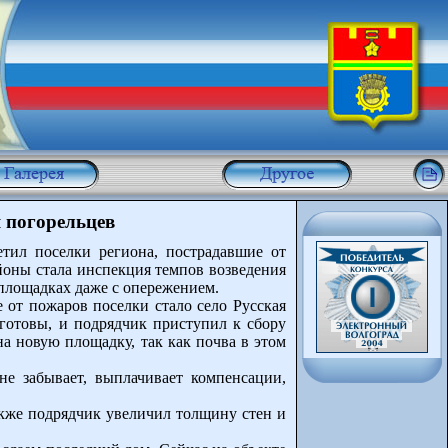
 погорельцев
тил поселки региона, пострадавшие от
йоны стала инспекция темпов возведения
 площадках даже с опережением.
 от пожаров поселки стало село Русская
готовы, и подрядчик приступил к сбору
а новую площадку, так как почва в этом
не забывает, выплачивает компенсации,
кже подрядчик увеличил толщину стен и