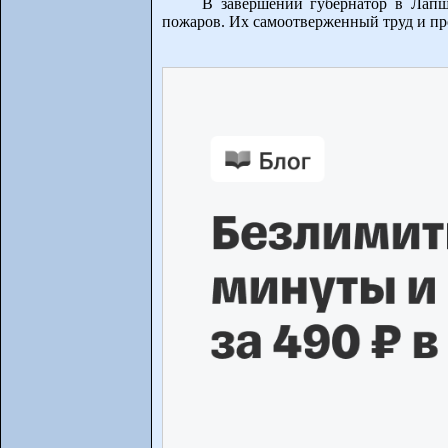
В завершении губернатор в Лапш
пожаров. Их самоотверженный труд и пр