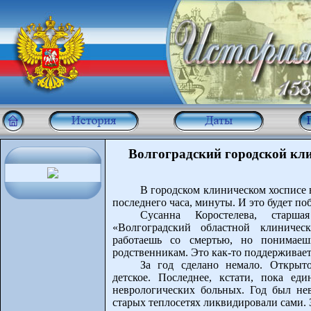
Волгоградский городской кли
В городском клиническом хосписе 
последнего часа, минуты. И это будет поб
Сусанна Коростелева, старша
«Волгоградский областной клиническ
работаешь со смертью, но понимаешь
родственникам. Это как-то поддерживает
За год сделано немало. Открыто
детское. Последнее, кстати, пока ед
неврологических больных. Год был нев
старых теплосетях ликвидировали сами.