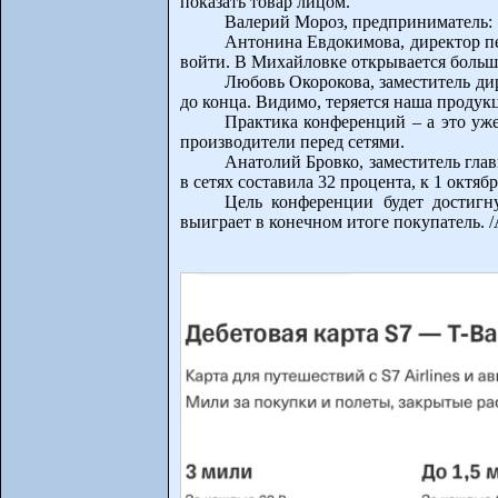
показать товар лицом.
Валерий Мороз, предприниматель: «
Антонина Евдокимова, директор пе
войти. В Михайловке открывается большо
Любовь Окорокова, заместитель ди
до конца. Видимо, теряется наша продукци
Практика конференций – а это уже
производители перед сетями.
Анатолий Бровко, заместитель гла
в сетях составила 32 процента, к 1 октябр
Цель конференции будет достигну
выиграет в конечном итоге покупатель. /