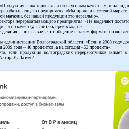
Продукция ваша хорошая - и по вкусовым качествам, и на вид не
рерабатывающего предприятия: «Мы прошли в сетевой маркет, 
й магазин, без нашей продукции это нереально».
ректора перерабатывающего предприятия: «Не выделяют достаточ
я, а по качеству, я считаю, превосходит».
 девятая – показывает, что общение в таком формате позволяет
вы администрации Волгоградской области: «Если в 2008 году до
я 2009 года – 48 процентов, а на сегодня - 53 процента».
та, если продукция волгоградских переработчиков займет в
Автор: Л. Лазуко/