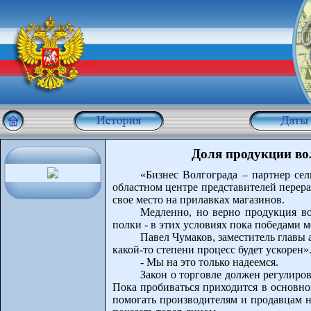
Доля продукции вол
«Бизнес Волгограда – партнер сел
областном центре представителей перер
свое место на прилавках магазинов.
Медленно, но верно продукция во
полки - в этих условиях пока победами мо
Павел Чумаков, заместитель главы 
какой-то степени процесс будет ускорен»
- Мы на это только надеемся.
Закон о торговле должен регулиро
Пока пробиваться приходится в основно
помогать производителям и продавцам н