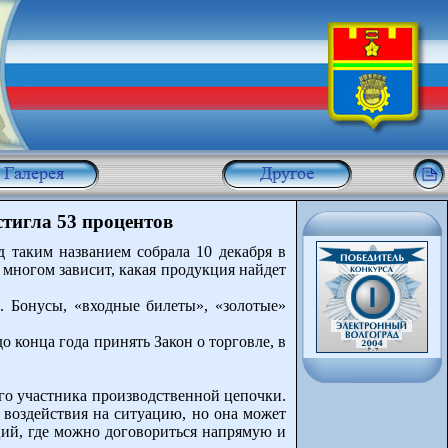
стигла 53 процентов
д таким названием собрала 10 декабря в
многом зависит, какая продукция найдет
. Бонусы, «входные билеты», «золотые»
о конца года принять Закон о торговле, в
го участника производственной цепочки.
 воздействия на ситуацию, но она может
ций, где можно договориться напрямую и