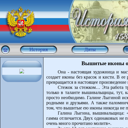
Вышитые иконы о
Она - настоящая художница и мас
создает иконы без красок и кисти. В е
превращается в настоящее произведение 
Стежок за стежком… Эта работа т
только в таланте вышивальщицы, тут, к
просто необходимо. Галине Лыгиной иск
родными и друзьями. А также паломнич
том, что вышитые ею иконы никогда не п
Галина Лыгина, вышивальщица: «
гамма отличается. Двух одинаковых не п
очень много прочитано молитв».