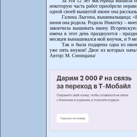
За эти 12 лет мастерица вышила о
некоторую часть работ приобрели нерав
одной своей вышитой иконе она рассказы
Галина Лыгина, вышивальщица: «В 
июня она родила. Родила Никитку – моего
закончила вышивать икону Игоревскую.
имена в этот день празднуются - празд
месяцев вынашивался мой внучок, и 9 ме
Так и была подарена одна из ико
уже пять внуков! Двое из которых нача
Автор: М. Синицына/