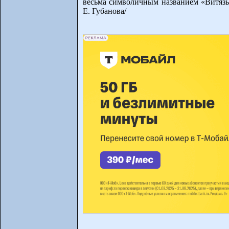
весьма символичным названием «Витязь
Е. Губанова/