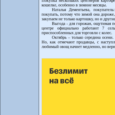
Покупка нескольких центнеров картофе
кошелке, особенно в зимние месяцы.
Наталья Дементьева, покупател
покупать, потому что зимой она дороже
закупаем не только картошку, но и други
Выгода - для горожан, ощутимая п
центре официально работают 7 сель
приспособленных для торговли с колес.
Октябрь – только середина осени.
Но, как отмечают продавцы, с наступ
любимый овощ начнет медленно, но верно