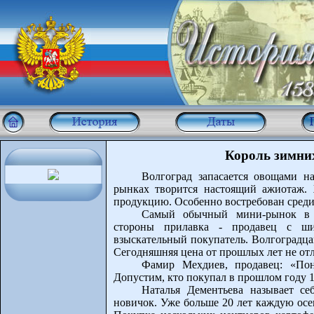
Король зимних
Волгоград запасается овощами н
рынках творится настоящий ажиотаж.
продукцию. Особенно востребован среди
Самый обычный мини-рынок в К
стороны прилавка - продавец с ши
взыскательный покупатель. Волгоградца
Сегодняшняя цена от прошлых лет не отли
Фамир Мехдиев, продавец: «Пон
Допустим, кто покупал в прошлом году 10
Наталья Дементьева называет с
новичок. Уже больше 20 лет каждую осе