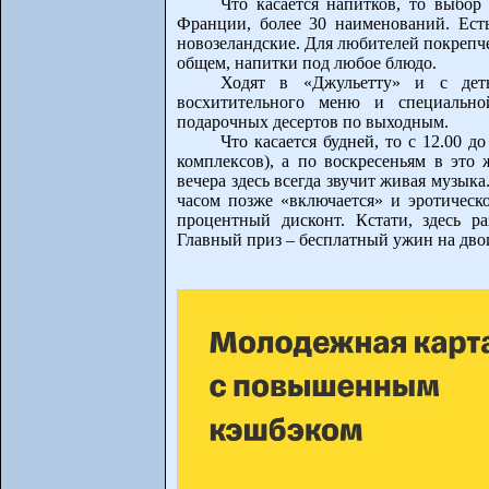
Что касается напитков, то выбор
Франции, более 30 наименований. Есть
новозеландские. Для любителей покрепче
общем, напитки под любое блюдо.
Ходят в «Джульетту» и с дет
восхитительного меню и специально
подарочных десертов по выходным.
Что касается будней, то с 12.00 д
комплексов), а по воскресеньям в это
вечера здесь всегда звучит живая музыка
часом позже «включается» и эротическо
процентный дисконт. Кстати, здесь р
Главный приз – бесплатный ужин на дво