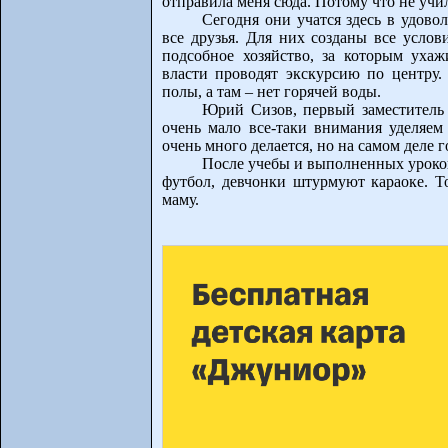
отправила меня сюда. Потому что не учил
Сегодня они учатся здесь в удовол
все друзья. Для них созданы все услов
подсобное хозяйство, за которым уха
власти проводят экскурсию по центру. 
полы, а там – нет горячей воды.
Юрий Сизов, первый заместитель
очень мало все-таки внимания уделяем
очень много делается, но на самом деле 
После учебы и выполненных уроко
футбол, девчонки штурмуют караоке. Т
маму.