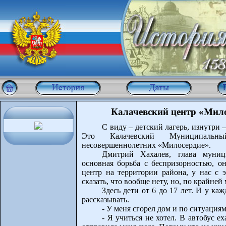
Калачевский центр «Мило
С виду – детский лагерь, изнутри 
Это Калачевский Муниципальны
несовершеннолетних «Милосердие».
Дмитрий Хахалев, глава муници
основная борьба с беспризорностью, он
центр на территории района, у нас с 
сказать, что вообще нету, но, по крайней
Здесь дети от 6 до 17 лет. И у ка
рассказывать.
- У меня сгорел дом и по ситуация
- Я учиться не хотел. В автобус е