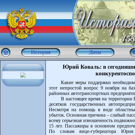
Юрий Коваль: в сегодняшн
конкурентоспо
Какие меры поддержки необходимо
этот непростой вопрос 9 ноября на ба
районных автотранспортных предприяти
В настоящее время на территории 
десятков государственных автопредпр
Несмотря на помощь в виде областны
убыток. Основная причина – слабый пас
всему серьезная изношенность подвижног
15 лет. Пассажиры в основном предпочи
По словам вице-губернатора Юрия