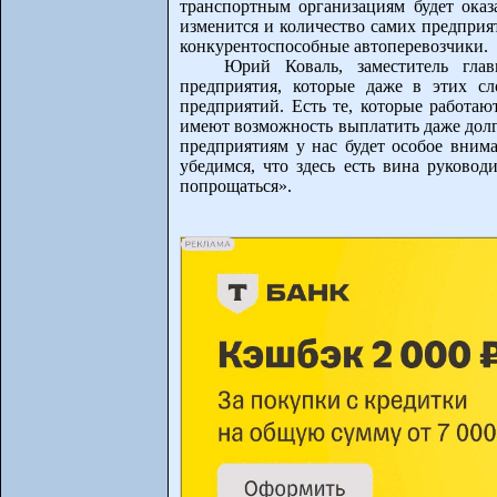
транспортным организациям будет оказа
изменится и количество самих предприя
конкурентоспособные автоперевозчики.
Юрий Коваль, заместитель глав
предприятия, которые даже в этих с
предприятий. Есть те, которые работаю
имеют возможность выплатить даже долг
предприятиям у нас будет особое внима
убедимся, что здесь есть вина руково
попрощаться».