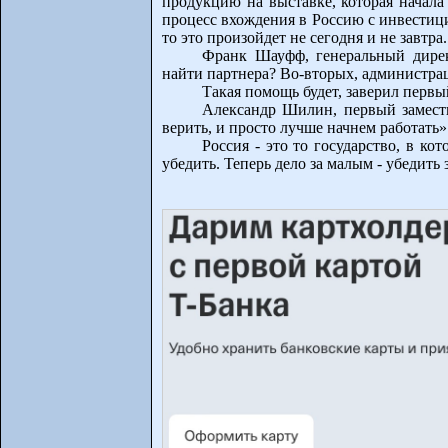
продукцию на выставке, которая начала
процесс вхождения в Россию с инвестици
то это произойдет не сегодня и не завтра.
Франк Шауфф, генеральный дирек
найти партнера? Во-вторых, администрац
Такая помощь будет, заверил перв
Александр Шилин, первый замести
верить, и просто лучше начнем работать»
Россия - это то государство, в ко
убедить. Теперь дело за малым - убедит