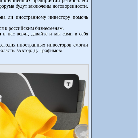
ряд крупнейших предприятий региона. Но
-форума будут заключены договоренности,
ова ли иностранному инвестору помочь
ся к российским бизнесменам.
в нас верят, давайте и мы сами в себя
, сегодня иностранных инвесторов смогли
бласть. /Автор: Д. Трофимов/