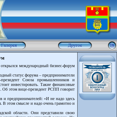
ум
ги открылся международный бизнес-форум
родный статус форума – предприниматели
е-президент Союза промышленников и
 стоит инвестировать. Такие финансовые
и. Об этом вице-президент РСПП говорит
 и предпринимателей: «И не надо здесь
. В этом смысле и надо очень грамотно и
адской области. Они представили свою