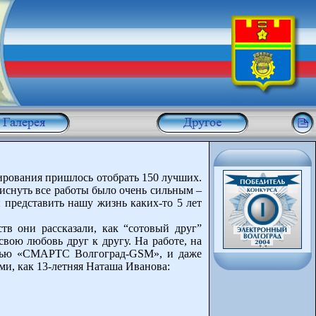
ирования пришлось отобрать 150 лучших.
иснуть все работы было очень сильным –
и представить нашу жизнь каких-то 5 лет
тв они рассказали, как “сотовый друг”
вою любовь друг к другу. На работе, на
мощью «СМАРТС Волгоград-GSM», и даже
и, как 13-летняя Наташа Иванова: