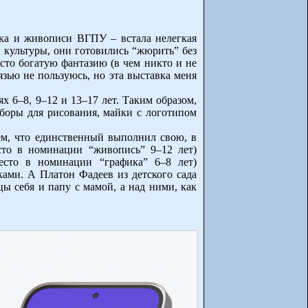
ка и живописи ВГПУ – встала нелегкая
 культуры, они готовились “жюрить” без
осто богатую фантазию (в чем никто и не
язью не пользуюсь, но эта выставка меня
 6–8, 9–12 и 13–17 лет. Таким образом,
боры для рисования, майки с логотипом
ем, что единственный выполнил свою, в
сто в номинации “живопись” 9–12 лет)
сто в номинации “графика” 6–8 лет)
ками. А Платон Фадеев из детского сада
ы себя и папу с мамой, а над ними, как