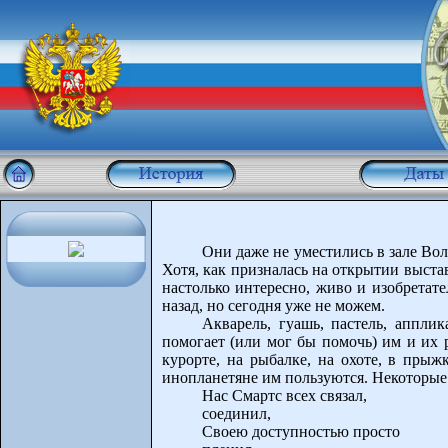
Они даже не уместились в зале Во
Хотя, как призналась на открытии выст
настолько интересно, живо и изобретате
назад, но сегодня уже не можем.
Акварель, гуашь, пастель, аппли
помогает (или мог бы помочь) им и их 
курорте, на рыбалке, на охоте, в пр
инопланетяне им пользуются. Некоторые
Нас Смартс всех связал,
соединил,
Своею доступностью просто