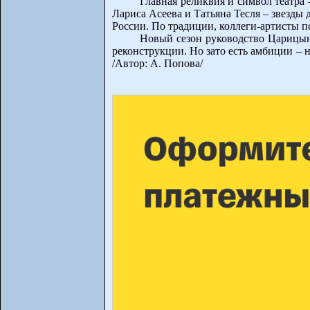
Главная реликвия и символ театра 
Лариса Асеева и Татьяна Тесля – звезды
России. По традиции, коллеги-артисты 
Новый сезон руководство Царицынс
реконструкции. Но зато есть амбиции – 
/Автор: А. Попова/