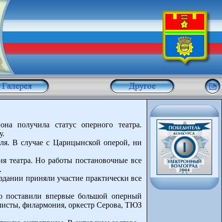
она получила статус оперного театра.
у.
кля. В случае с Царицынской оперой, ни
ия театра. Но работы постановочные все
.
создании приняли участие практически все
то поставили впервые большой оперный
олисты, филармония, оркестр Серова, ТЮЗ