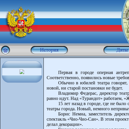
Первая в городе оперная антреп
Соответственно, появились новые требова
Обычно в юбилей театра говорят, 
новой, ни старой постановки не будет.
Владимир Федерас, директор театр
равно идут. Над «Турандот» работаем, «Ж
15 лет назад в городе, где не был
театры города. Новый, немного непривы
Борис Немна, заместитель дирек
спектакль «Чио-Чио-Сан». В этом проект
делал декорации».