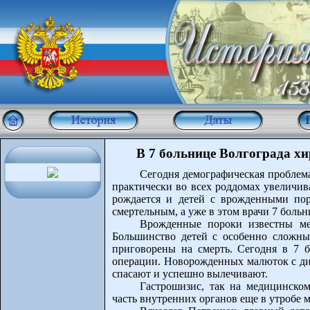
В 7 больнице Волгограда х
Сегодня демографическая проблема
практически во всех роддомах увеличива
рождается и детей с врожденными по
смертельным, а уже в этом врачи 7 боль
Врожденные пороки известны ме
Большинство детей с особенно сложн
приговорены на смерть. Сегодня в 7 
операции. Новорожденных малюток с диа
спасают и успешно вылечивают.
Гастрошизис, так на медицинско
часть внутренних органов еще в утробе м