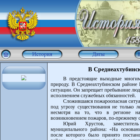
В Среднеахтубинс
В предстоящие выходные многим 
природу. В Среднеахтубинском районе 
ситуации. Он запрещает пребывание люд
исполнением служебных обязанностей.
Сложившаяся пожароопасная ситуа
под угрозу существования не только л
несмотря на то, что в регионе нак
возникновением пожаров, по-прежнему с
Юрий Хрустов, заместитель
муниципального района: «На основан
после которого было принято постан