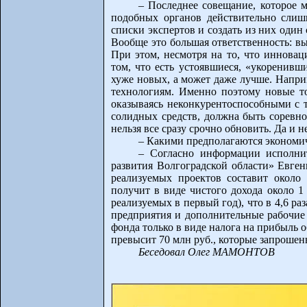
– Последнее совещание, которое 
подобных органов действительно слиш
списки экспертов и создать из них оди
Вообще это большая ответственность: вы
При этом, несмотря на то, что инновац
том, что есть устоявшиеся, «укоренивш
хуже новых, а может даже лучше. Напри
технологиям. Именно поэтому новые то
оказываясь неконкурентоспособными с т
солидных средств, должна быть соревно
нельзя все сразу срочно обновить. Да и н
– Какими предполагаются экономи
– Согласно информации исполни
развития Волгоградской области» Евген
реализуемых проектов составит около
получит в виде чистого дохода около 1 
реализуемых в первый год), что в 4,6 р
предприятия и дополнительные рабочие 
фонда только в виде налога на прибыль о
превысит 70 млн руб., которые запрошен
Беседовал Олег МАМОНТОВ