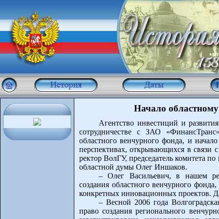
Начало областному
Агентство инвестиций и развития
сотрудничестве с ЗАО «ФинансТранс»
областного венчурного фонда, и начал
перспективах, открывающихся в связи с
ректор ВолГУ, председатель комитета по
областной думы Олег Иншаков.
– Олег Васильевич, в нашем ре
создания областного венчурного фонда,
конкретных инновационных проектов. Да
– Весной 2006 года Волгоградска
право создания регионального венчурн