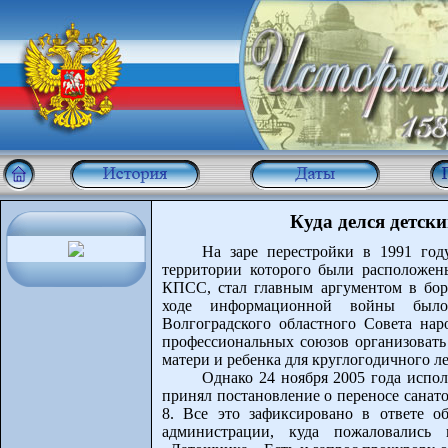
Куда делся детск
На заре перестройки в 1991 го
территории которого были расположен
КПСС, стал главным аргументом в бор
ходе информационной войны было
Волгоградского областного Совета на
профессиональных союзов организовать
матери и ребенка для круглогодичного ле
Однако 24 ноября 2005 года испо
принял постановление о переносе санат
8. Все это зафиксировано в ответе о
администрации, куда пожаловались