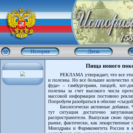
Пища нового пок
РЕКЛАМА утверждает, что все эти
и полезны. Но все большее количество 
фуда» – гамбургерами, пиццей, хот-д
полезны за счет высокого числа прот
массовой информации постоянно рекла
Попробуем разобраться в обилии «съедо
Биологически активные добавки. 
тут ситуация достаточно запутанн
распространители. Выпуская свою про
рынке, фактически, как лекарственные 
Минздрава и Фармкомитета России в к