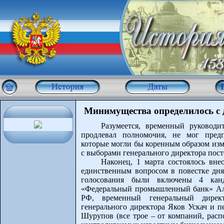
Минимущества определилось с
Разумеется, временный руководи
продлевал полномочия, не мог предп
которые могли бы коренным образом изм
с выборами генерального директора пос
Наконец, 1 марта состоялось вн
единственным вопросом в повестке дня
голосования были включены 4 канд
«Федеральный промышленный банк» Ал
РФ, временный генеральный дирек
генерального директора Яков Ускач и п
Шурупов (все трое – от компаний, рас