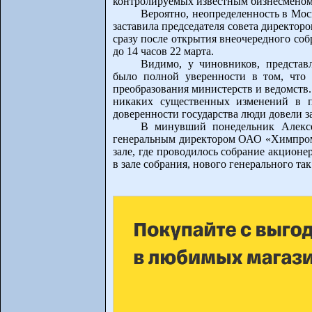
контролируемых известным бизнесменом
Вероятно, неопределенность в Мос
заставила председателя совета директор
сразу после открытия внеочередного со
до 14 часов 22 марта.
Видимо, у чиновников, представ
было полной уверенности в том, что 
преобразования министерств и ведомств. 
никаких существенных изменений в п
доверенности государства люди довели з
В минувший понедельник Алексе
генеральным директором ОАО «Химпром»
зале, где проводилось собрание акционе
в зале собрания, нового генерального так