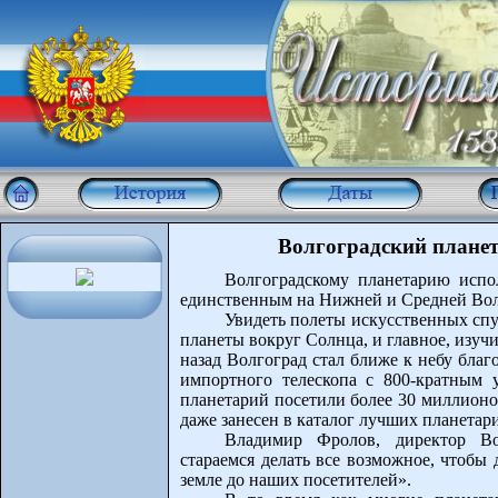
Волгоградский планет
Волгоградскому планетарию испол
единственным на Нижней и Средней Волг
Увидеть полеты искусственных спу
планеты вокруг Солнца, и главное, изуч
назад Волгоград стал ближе к небу бла
импортного телескопа с 800-кратным 
планетарий посетили более 30 миллионо
даже занесен в каталог лучших планетар
Владимир Фролов, директор Вол
стараемся делать все возможное, чтобы
земле до наших посетителей».