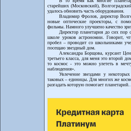
В то время как многие планета
старейших (Московский), Волгоградский
удалось обновить часть оборудования.
Владимир Фролов, директор Волго
новые оптические проекторы, с пом
фильмы. Намного улучшено качество зрит
Директор планетария до сих пор 
школе уроков астрономии. Говорит, ч
пробел – проводит со школьниками уч
посещаю звездный дом.
Александра Борщова, курсант Цен
третьего класса, для меня это второй до
то космос - это можно улететь в мечт
наблюдения».
Увлечение звездами у некоторых
таковых – единицы. Для многих же космо
разгадать которую помогает планетарий.