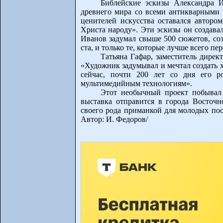
Библейские эскизы Александра 
древнего мира со всеми антикварными 
ценителей искусства оставался авторо
Христа народу». Эти эскизы он создава
Иванов задумал свыше 500 сюжетов, соз
ста, и только те, которые лучше всего п
Татьяна Гафар, заместитель дирек
«Художник задумывал и мечтал создать х
сейчас, почти 200 лет со дня его р
мультимедийным технологиям».
Этот необычный проект побывал 
выставка отправится в города Восточн
своего рода приманкой для молодых посе
Автор: И. Федоров/