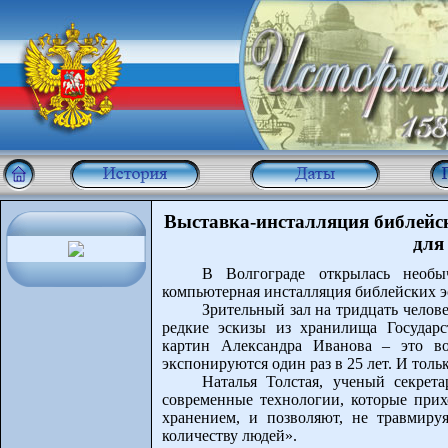
Выставка-инсталляция библейс
для
В Волгограде открылась необы
компьютерная инсталляция библейских э
Зрительный зал на тридцать челов
редкие эскизы из хранилища Государс
картин Александра Иванова – это во
экспонируются один раз в 25 лет. И толь
Наталья Толстая, ученый секрета
современные технологии, которые прих
хранением, и позволяют, не травмируя
количеству людей».