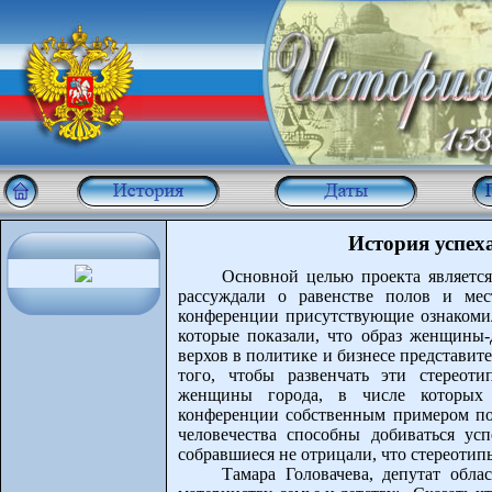
История успех
Основной целью проекта является
рассуждали о равенстве полов и ме
конференции присутствующие ознакомил
которые показали, что образ женщины-
верхов в политике и бизнесе представит
того, чтобы развенчать эти стереот
женщины города, в числе которых ж
конференции собственным примером по
человечества способны добиваться ус
собравшиеся не отрицали, что стереоти
Тамара Головачева, депутат обла