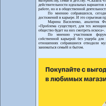
материнству, семье и детству: «Сказать 
действительности идеальных вариантов н
работе, но и в общественной деятельност
По мнению собравшихся, сегод
достижений в карьере. И это серьезная пр
Марина Василенко, аналитик Фо
«Проблема существует, для тех женщин,
общество будет на них смотреть искоса».
По мнению участников форума
собственной карьерой без ущерба для
отношениях собравшиеся отводили м
заниматься семьёй и бытом.