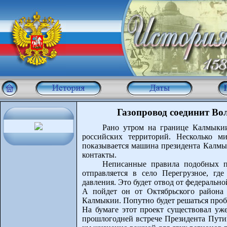
Газопровод соединит В
Рано утром на границе Калмыкии
российских территорий. Несколько м
показывается машина президента Калмы
контакты.
Неписанные правила подобных п
отправляется в село Перегрузное, гд
давления. Это будет отвод от федеральн
А пойдет он от Октябрьского района
Калмыкии. Попутно будет решаться проб
На бумаге этот проект существовал уже
прошлогодней встрече Президента Пути