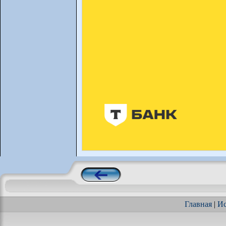
Главная
|
Ис