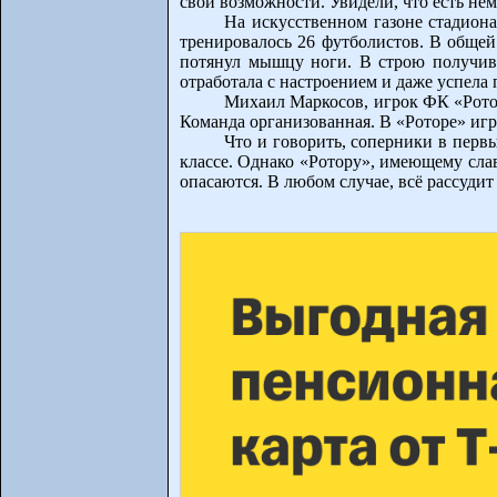
свои возможности. Увидели, что есть нем
На искусственном газоне стадиона
тренировалось 26 футболистов. В общей
потянул мышцу ноги. В строю получив
отработала с настроением и даже успела 
Михаил Маркосов, игрок ФК «Ротор
Команда организованная. В «Роторе» игр
Что и говорить, соперники в перв
классе. Однако «Ротору», имеющему слав
опасаются. В любом случае, всё рассудит 