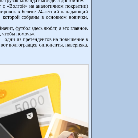
 нагрузок команда выглядела достойно».
ет с «Волгой» на аналогичном покрытии)
енировок в Белеке 24-летний нападающий
 которой собраны в основном новички,
чит, футбол здесь любят, а это главное.
, чтобы помочь».
 – одни из претендентов на повышение в
 вот волгоградцев оппоненты, наверняка,