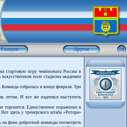
на стартовую игру чемпионата России в
а искусственном поле стадиона академии
. Команда собралась в конце февраля. Три
ак летом. И все же надеемся выступить
не торопятся. Единственное поражение в
Вот здесь у тренерского штаба «Ротора»
ь на фоне добротной команды посмотреть