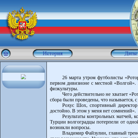
26 марта утром футболисты «Рото
первом дивизионе с местной «Волгой». 
физкультуры.
Чего действительно не хватает «Ро
сбора были проведены, что называется, с
Рохус Шох, спортивный директор 
достойно. В этом у меня нет сомнений».
Результаты контрольных матчей, к
Турции волгоградцы потерпели от одной
возникли вопросы.
Владимир Файзулин, главный трен