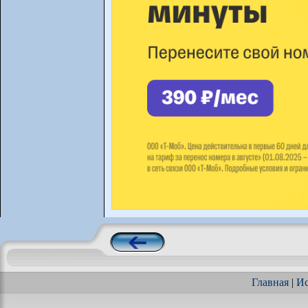
Главная
|
Ис