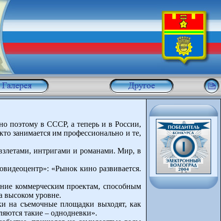
о поэтому в СССР, а теперь и в России,
кто занимается им профессионально и те,
взлетами, интригами и романами. Мир, в
овидеоцентр»: «Рынок кино развивается.
ение коммерческим проектам, способным
на высоком уровне.
ки на съемочные площадки выходят, как
вляются такие – однодневки».