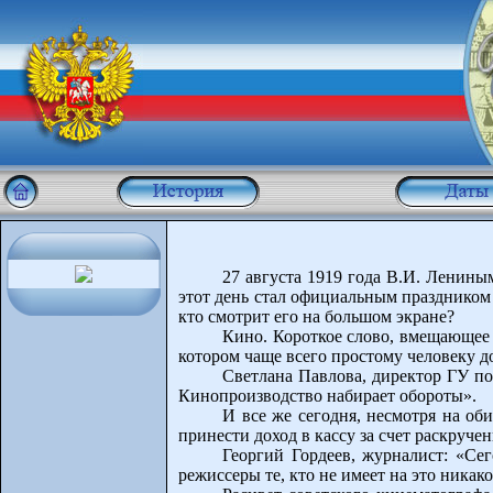
27 августа 1919 года В.И. Ленины
этот день стал официальным праздником 
кто смотрит его на большом экране?
Кино. Короткое слово, вмещающее 
котором чаще всего простому человеку до
Светлана Павлова, директор ГУ по
Кинопроизводство набирает обороты».
И все же сегодня, несмотря на о
принести доход в кассу за счет раскруче
Георгий Гордеев, журналист: «Се
режиссеры те, кто не имеет на это никак