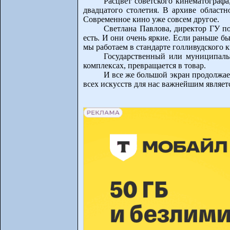
Расцвет советского кинематографа
двадцатого столетия. В архиве област
Современное кино уже совсем другое.
Светлана Павлова, директор ГУ п
есть. И они очень яркие. Если раньше б
мы работаем в стандарте голливудского 
Государственный или муниципальн
комплексах, превращается в товар.
И все же большой экран продолжает
всех искусств для нас важнейшим являетс