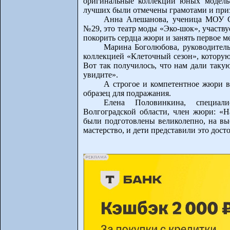
оригинальные коллекции юных модель
лучших были отмечены грамотами и приз
Анна Алешанова, ученица МОУ 
№29, это театр моды «Эко-шок», участву
покорить сердца жюри и занять первое м
Марина Боголюбова, руководитель
коллекцией «Клеточный сезон», которую
Вот так получилось, что нам дали такую
увидите».
А строгое и компетентное жюри в
образец для подражания.
Елена Половинкина, специал
Волгоградской области, член жюри: «На
были подготовлены великолепно, на вы
мастерство, и дети представили это досто