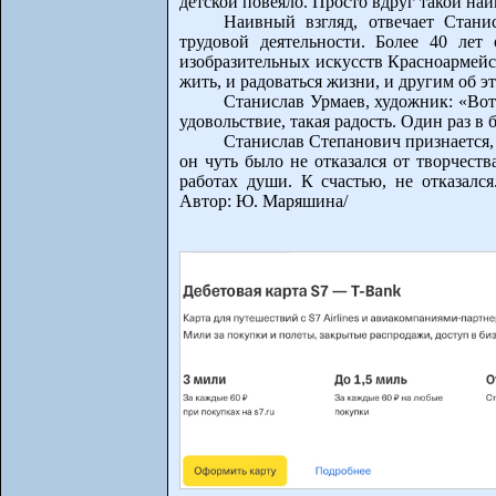
детской повеяло. Просто вдруг такой на
Наивный взгляд, отвечает Станис
трудовой деятельности. Более 40 лет
изобразительных искусств Красноармейс
жить, и радоваться жизни, и другим об э
Станислав Урмаев, художник: «Вот т
удовольствие, такая радость. Один раз в 
Станислав Степанович признается, 
он чуть было не отказался от творчест
работах души. К счастью, не отказалс
Автор: Ю. Маряшина/