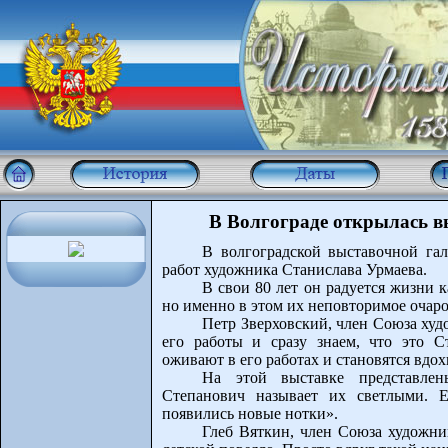
В Волгограде открылась в
В волгоградской выставочной га
работ художника Станислава Урмаева.
В свои 80 лет он радуется жизни к
но именно в этом их неповторимое очаро
Петр Зверховский, член Союза худ
его работы и сразу знаем, что это С
оживают в его работах и становятся вдо
На этой выставке представле
Степанович называет их светлыми. Е
появились новые нотки».
Глеб Вяткин, член Союза художник