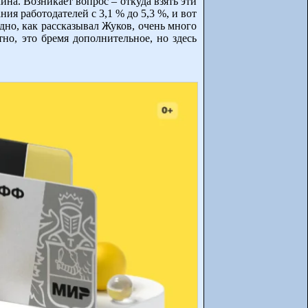
на. Возникает вопрос – откуда взять эти
я работодателей с 3,1 % до 5,3 %, и вот
рудно, как рассказывал Жуков, очень много
но, это бремя дополнительное, но здесь