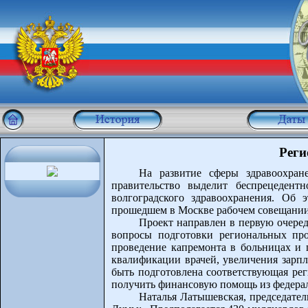
Реги
На развитие сферы здравоохран
правительство выделит беспрецедент
волгоградского здравоохранения. Об 
прошедшем в Москве рабочем совещании 
Проект направлен в первую очеред
вопросы подготовки региональных про
проведение капремонта в больницах и 
квалификации врачей, увеличения зарпл
быть подготовлена соответствующая ре
получить финансовую помощь из федера
Наталья Латышевская, председател