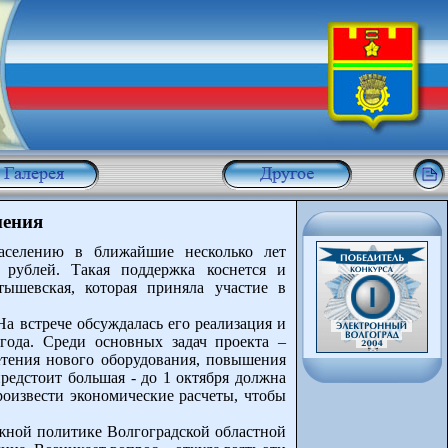
нения
населению в ближайшие несколько лет
 рублей. Такая поддержка коснется и
тышевская, которая приняла участие в
а встрече обсуждалась его реализация и
года. Среди основных задач проекта –
етения нового оборудования, повышения
редстоит большая - до 1 октября должна
оизвести экономические расчеты, чтобы
ежной политике Волгоградской областной