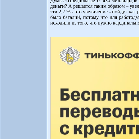
Думы: «Предполагается 430 миллиардов з
деньги? А решается таким образом – уве
эти 2,2 % - это увеличение - пойдут как 
было баталий, потому что для работода
исходили из того, что нужно кардинальн