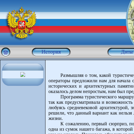
Размышляя о том, какой туристиче
операторы предложили нам для начала 
исторических и архитектурных памятн
оказалось делом непростым, нам был пр
Программа туристического маршрут
так как предусматривала и возможность
любуясь средневековой архитектурой, 
решили, что данный вариант как нельзя
жизни.
К сожалению, первый сюрприз, по
одна из сумок нашего багажа, в которо