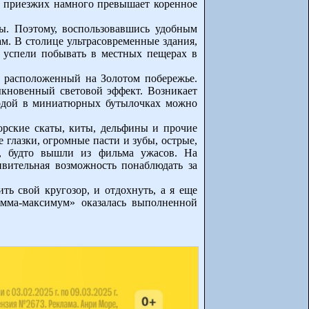
ло приезжих намного превышает коренное
ы. Поэтому, воспользовавшись удобным
м. В столице ультрасовременные здания,
 успели побывать в местных пещерах в
 расположенный на Золотом побережье.
ыкновенный световой эффект. Возникает
водой в миниатюрных бутылочках можно
морские скаты, киты, дельфины и прочие
 глазки, огромные пасти и зубы, острые,
ак, будто вышли из фильма ужасов. На
ивительная возможность понаблюдать за
ть свой кругозор, и отдохнуть, а я еще
амма-максимум» оказалась выполненной