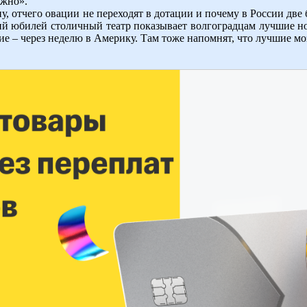
ожно».
у, отчего овации не переходят в дотации и почему в России две
ий юбилей столичный театр показывает волгоградцам лучшие но
ие – через неделю в Америку. Там тоже напомнят, что лучшие мо