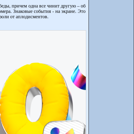
 беды, причем одна все чинит другую – об
мера. Знаковые события - на экране. Это
золи от аплодисментов.