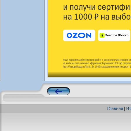
Главная
|
Ис