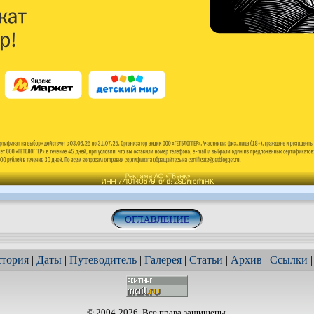
тория
|
Даты
|
Путеводитель
|
Галерея
|
Статьи
|
Архив
|
Ссылки
© 2004-2026. Все права защищены.