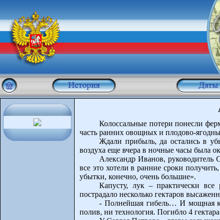
Колоссальные потери понесли ферм
часть ранних овощных и плодово-ягодны
Ждали прибыль, да остались в уб
воздуха еще вчера в ночные часы была око
Александр Иванов, руководитель С
все это хотели в ранние сроки получить,
убытки, конечно, очень большие».
Капусту, лук – практически все
пострадало несколько гектаров высажен
- Полнейшая гибель… И мощная кор
полив, ни технология. Погибло 4 гектара