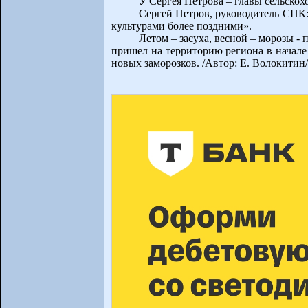
У Сергея Петрова – главы сельскох
Сергей Петров, руководитель СПК:
культурами более поздними».
Летом – засуха, весной – морозы -
пришел на территорию региона в начале
новых заморозков. /Автор: Е. Волокитин/