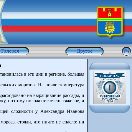
м
тановилась в эти дни в регионе, большая
ельских морозов. На почве температура
зрасходовано на выращивание рассады, и
арку, поэтому положение очень тяжелое, и
общей сложности у Александра Иванова
морозы стояли, что ничто не спасло: ни