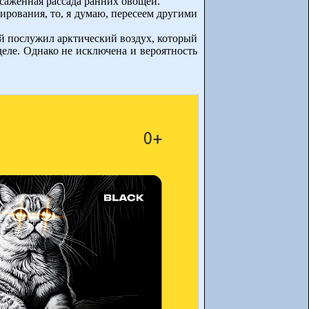
ысаженная рассада ранних овощей.
рования, то, я думаю, пересеем другими
ой послужил арктический воздух, который
еле. Однако не исключена и вероятность