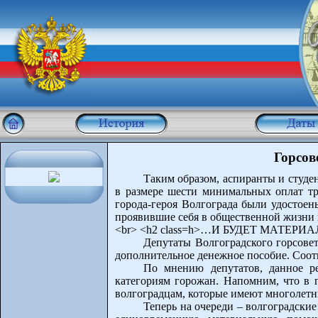
Горсо
Таким образом, аспиранты и студе
в размере шести минимальных оплат тр
города-героя Волгограда были удостое
проявившие себя в общественной жизни 
<br> <h2 class=h>…И БУДЕТ МАТЕ
Депутаты Волгоградского горсове
дополнительное денежное пособие. Соот
По мнению депутатов, данное р
категориям горожан. Напомним, что в 
волгоградцам, которые имеют многолетн
Теперь на очереди – волгоградски