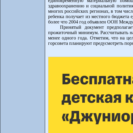
единовременную материальную помощ
здравоохранению и социальной политике
многих российских регионах, в том чис
ребенка получает из местного бюджета 
более что 2004 год объявлен ООН Межд
Принятый документ предполагае
прожиточный минимум. Рассчитывать на
менее одного года. Отметим, что на ц
горсовета планируют предусмотреть пор