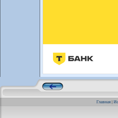
Главная
|
Ис