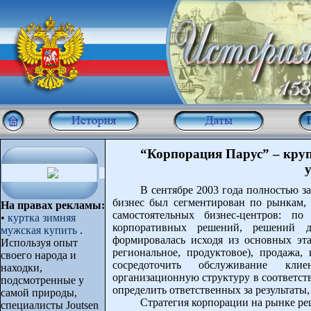
“Корпорация Парус” – круп
В сентябре 2003 года полностью з
бизнес был сегментирован по рынкам,
На правах рекламы:
самостоятельных бизнес-центров: по
•
куртка зимняя
корпоративных решений, решений д
мужская купить
.
формировалась исходя из основных эта
Используя опыт
региональное, продуктовое), продажа,
своего народа и
сосредоточить обслуживание кли
находки,
организационную структуру в соответст
подсмотренные у
определить ответственных за результаты,
самой природы,
Стратегия корпорации на рынке ре
специалисты Joutsen