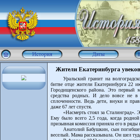
Жители Екатеринбурга увеко
Уральский гранит на волгоградск
битве отце жители Екатеринбурга 22 и
Городищенского района. Это первый м
средства родных. И дело вовсе не в
сплоченности. Ведь дети, внуки и прав
даже 67 лет спустя.
«Насмерть стоял за Сталинград».
Ему было всего 2,5 года, когда родной
призывная комиссия приняла его в ряды
Анатолий Бабушкин, сын погибшег
веселый. Мама рассказывала. Он шел туда