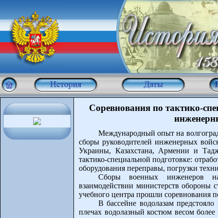
Соревнования по тактико-спе
инженерн
Международный опыт на волгоградс
сборы руководителей инженерных войск
Украины, Казахстана, Армении и Тад
тактико-специальной подготовке: отраб
оборудования переправы, погрузки техни
Сборы военных инженеров на
взаимодействии министерств обороны ст
учебного центра прошли соревнования п
В бассейне водолазам предстояло
плечах водолазный костюм весом более