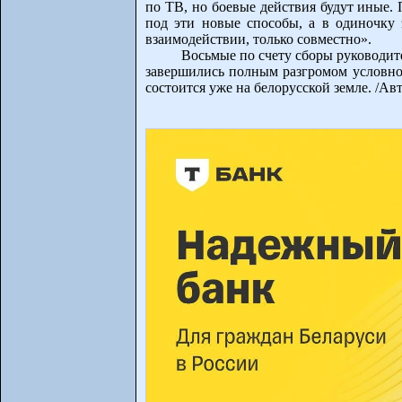
по ТВ, но боевые действия будут иные.
под эти новые способы, а в одиночку э
взаимодействии, только совместно».
Восьмые по счету сборы руководи
завершились полным разгромом условно
состоится уже на белорусской земле. /Ав