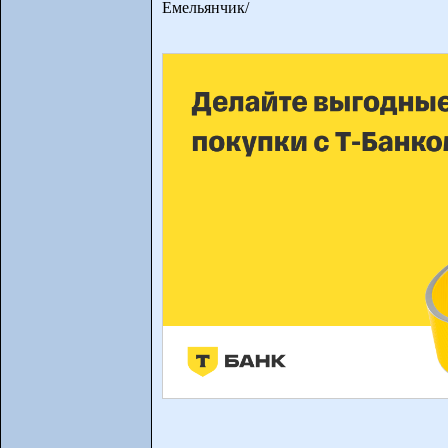
Емельянчик/