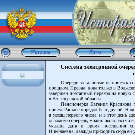
Система электронной очере
Очереди за талонами на прием к с
прошлом. Правда, пока только в Волжск
завершен поэтапный переход на новую 
в Волгоградской области.
Пенсионерка Евгения Красикова 
прием. Раньше порядок был другой. Надо
в месяц первого числа, и в этот день зд
огромную очередь, можно было рассчитыв
указана дата и время посещения спе
Николаевна, дважды приходить сюда ей у