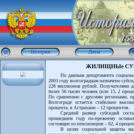
ЖИЛИЩНЫе СУБС
По данным департамента социальн
2003 году волгоградцам назначено субс
228 миллионов рублей. Получателями д
более 56 тысяч человек (или 15, 2 пр
По сравнению с другими регионами, п
Волгограде остается стабильно высок
процента, в Астрахани – 12 процентов.
Средний размер субсидий сост
прошедшем году по-прежнему остава
состоящие из пенсионеров – 62, 4 процен
В целях социальной защиты мал