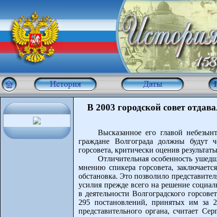
В 2003 городской совет отда
Высказанное его главой небезынт
граждане Волгограда должны будут ч
горсовета, критически оценив результат
Отличительная особенность ушедш
мнению спикера горсовета, заключается
обстановка. Это позволило представител
усилия прежде всего на решение социал
в деятельности Волгоградского горсове
295 постановлений, принятых им за 2
представительного органа, считает Сер