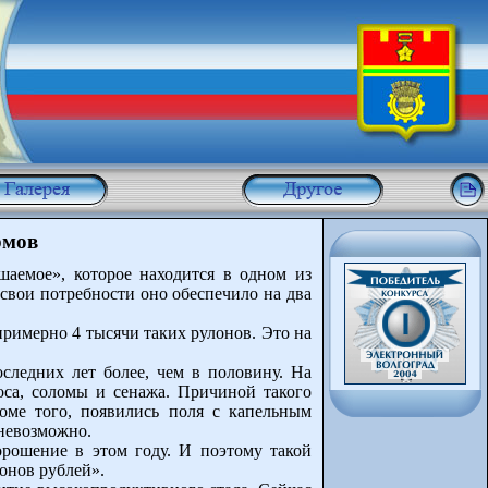
рмов
аемое», которое находится в одном из
 свои потребности оно обеспечило на два
римерно 4 тысячи таких рулонов. Это на
следних лет более, чем в половину. На
лоса, соломы и сенажа. Причиной такого
оме того, появились поля с капельным
 невозможно.
рошение в этом году. И поэтому такой
онов рублей».