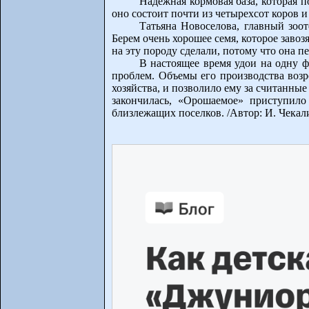
Надежная кормовая база, которая п
оно состоит почти из четырехсот коров 
Татьяна Новоселова, главный зоо
Берем очень хорошее семя, которое завоз
на эту породу сделали, потому что она п
В настоящее время удои на одну 
проблем. Объемы его производства возр
хозяйства, и позволило ему за считанные
закончилась, «Орошаемое» приступил
близлежащих поселков. /Автор: И. Чекал