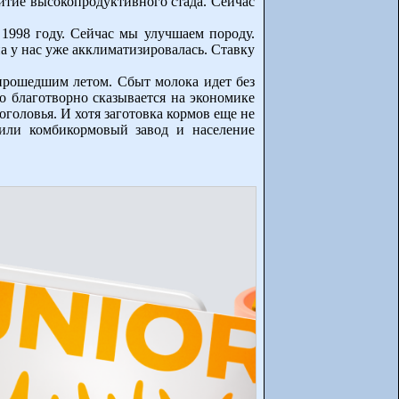
звитие высокопродуктивного стада. Сейчас
1998 году. Сейчас мы улучшаем породу.
на у нас уже акклиматизировалась. Ставку
 прошедшим летом. Сбыт молока идет без
о благотворно сказывается на экономике
оголовья. И хотя заготовка кормов еще не
или комбикормовый завод и население