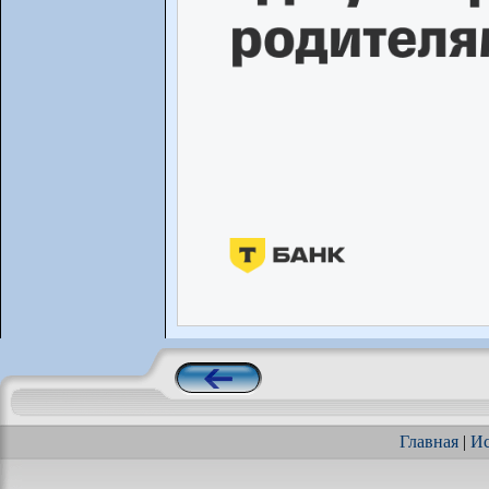
Главная
|
Ис