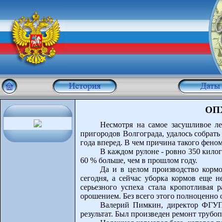
ОПХ
Несмотря на самое засушливое л
пригородов Волгограда, удалось собрать
года вперед. В чем причина такого фено
В каждом рулоне - ровно 350 кило
60 % больше, чем в прошлом году.
Да и в целом производство кормо
сегодня, а сейчас уборка кормов еще н
серьезного успеха стала кропотливая
орошением. Без всего этого полноценно 
Валерий Пимкин, директор ФГУП 
результат. Был произведен ремонт трубо