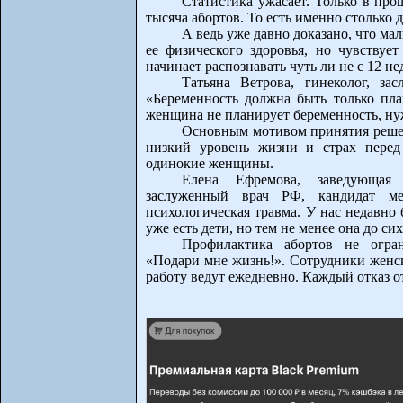
Статистика ужасает. Только в пр
тысяча абортов. То есть именно столько 
А ведь уже давно доказано, что ма
ее физического здоровья, но чувствует
начинает распознавать чуть ли не с 12 не
Татьяна Ветрова, гинеколог, з
«Беременность должна быть только пл
женщина не планирует беременность, нуж
Основным мотивом принятия реше
низкий уровень жизни и страх перед
одинокие женщины.
Елена Ефремова, заведующая 
заслуженный врач РФ, кандидат ме
психологическая травма. У нас недавно б
уже есть дети, но тем не менее она до си
Профилактика абортов не огра
«Подари мне жизнь!». Сотрудники женск
работу ведут ежедневно. Каждый отказ от