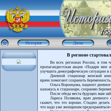
В регионе стартова
Во всех регионах России, в том ч
пропагандистская акция «Подари мне жи
улучшить демографическую ситуацию в 
Дневной стационар женской конс
врачи помогают сохранить беременность
Ольга Воронцова, пациент дневног
нахожусь в стационаре, сохраняю береме
После обеда места будущих мам зай
Лариса Полякова, врач дневного 
скажет, что это хорошо. Стыдно делать
что надо уже женщинам предохраняться»