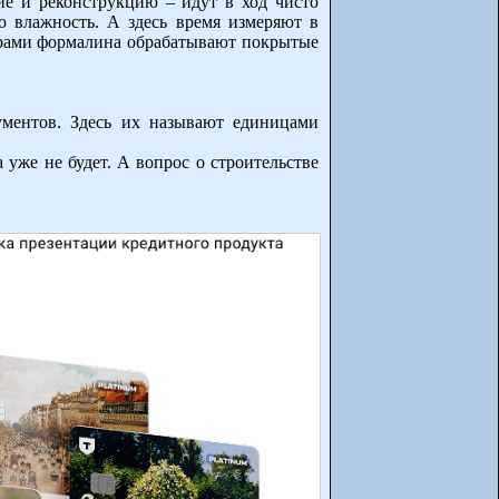
ие и реконструкцию – идут в ход чисто
ю влажность. А здесь время измеряют в
парами формалина обрабатывают покрытые
ументов. Здесь их называют единицами
уже не будет. А вопрос о строительстве