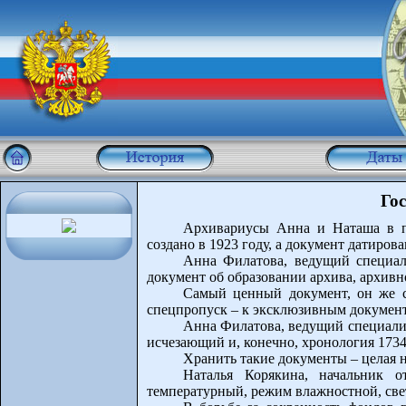
Го
Архивариусы Анна и Наташа в п
создано в 1923 году, а документ датирова
Анна Филатова, ведущий специал
документ об образовании архива, архивн
Самый ценный документ, он же с
спецпропуск – к эксклюзивным документ
Анна Филатова, ведущий специалис
исчезающий и, конечно, хронология 1734
Хранить такие документы – целая 
Наталья Корякина, начальник о
температурный, режим влажностной, све