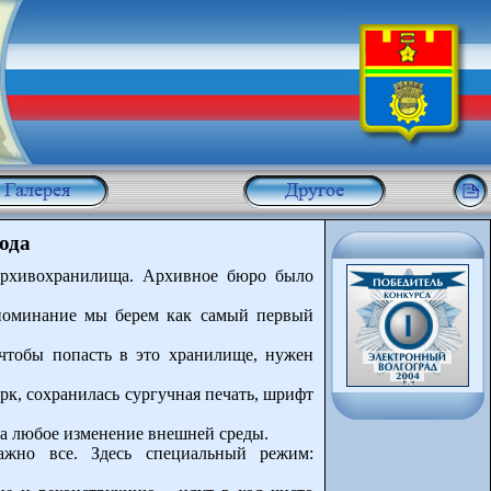
ода
архивохранилища. Архивное бюро было
упоминание мы берем как самый первый
чтобы попасть в это хранилище, нужен
рк, сохранилась сургучная печать, шрифт
на любое изменение внешней среды.
Важно все. Здесь специальный режим: