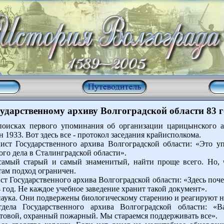
сударственному архиву Волгоградской области 83 г
оисках первого упоминания об организации царицынского 
н 1933. Вот здесь все - протокол заседания крайисполкома.
ист Государственного архива Волгоградской области: «Это 
ого дела в Сталинградской области».
амый старый и самый знаменитый, найти проще всего. Но, 
ам подход ограничен.
т Государственного архива Волгоградской области: «Здесь поче
 год. Не каждое учебное заведение хранит такой документ».
наука. Они подвержены биологическому старению и реагируют 
тдела Государственного архива Волгоградской области: «
товой, охранный пожарный. Мы стараемся поддерживать все».