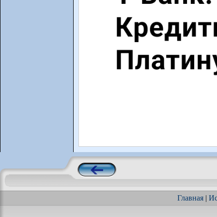
Главная
|
Ис