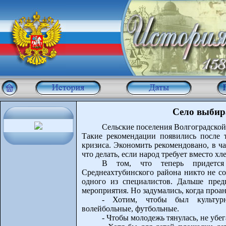
Село выбир
Сельские поселения Волгоградско
Такие рекомендации появились после т
кризиса. Экономить рекомендовано, в ч
что делать, если народ требует вместо хл
В том, что теперь придется
Среднеахтубинского района никто не со
одного из специалистов. Дальше предп
мероприятия. Но задумались, когда проа
- Хотим, чтобы был культурн
волейбольные, футбольные.
- Чтобы молодежь тянулась, не убег