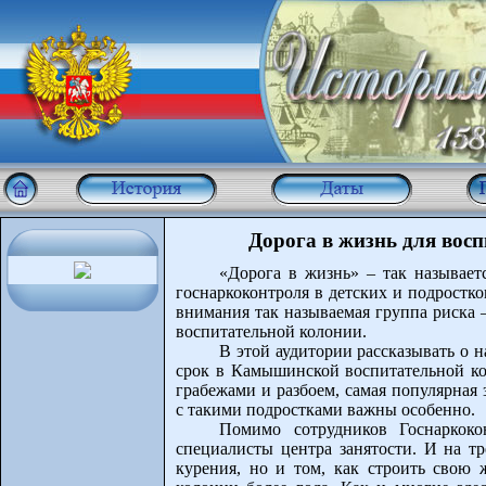
Дорога в жизнь для во
«Дорога в жизнь» – так называет
госнаркоконтроля в детских и подростк
внимания так называемая группа риска
воспитательной колонии.
В этой аудитории рассказывать о н
срок в Камышинской воспитательной кол
грабежами и разбоем, самая популярная 
с такими подростками важны особенно.
Помимо сотрудников Госнаркоко
специалисты центра занятости. И на тр
курения, но и том, как строить свою 