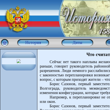
Что счита
Сейчас нет такого наплыва желаю
раньше, говорит руководитель районно
разрешения. Люди немного расслабилис
с законностью перепланировки возникае
вопрос, с которым приходят жители – чт
Борис Сазонов, первый заместите
Волгограда, руководитель межведомс
изменения конфигурации, которые требую
Например, к перепланировке не о
или окон.
Борис Сазонов, первый заместите