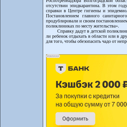
Роспотребнадзора Волгоградской обла
отсутствии эпидкарантина. В этом год
справки в Центре гигиены и эпидемиол
Постановлением главного санитарно
продублировали и своим постановлением),
поликлиниках по месту жительства».
Справку дадут в детской поликлини
ли ребенок отдыхать в области или в др
для того, чтобы обезопасить чадо от не