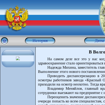
В Волго
На самом деле все это у нас ког
здравоохранение стало ориентироваться 
Надежда Михина, заместитель гла
Выполнение этого нового постановления 
Проводить диспансеризацию в 20
осмотры работников завода «Красный Ок
приходили на осмотр неохотно. Тогда вр
Владимир Меняйлов, главный вр
сотрудники выезжают на предприятие с 
Переоценить значение диспансериз
очереди попасть ко всем специалистам, 