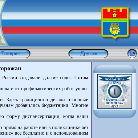
 горожан
в России создавали долгие годы. Потом
шла и от профилактических работ ушли.
и. Здесь традиционно делали плановые
водчанам добавились бюджетники. Многие
ю форму диспансеризации, когда наши
 прямо на работе или в поликлинике без
нение» все бесплатно и с использованием