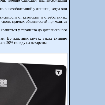
ыми, именно благодаря диспансеризации
о онкозаболеваний у женщин, когда они
ависимости от категории и отработанных
мо своих прямых обязанностей приходится
 храниться у терапевта до диспансерного
чам. Во властных кругах также активно
ать 50% скидку на лекарства.