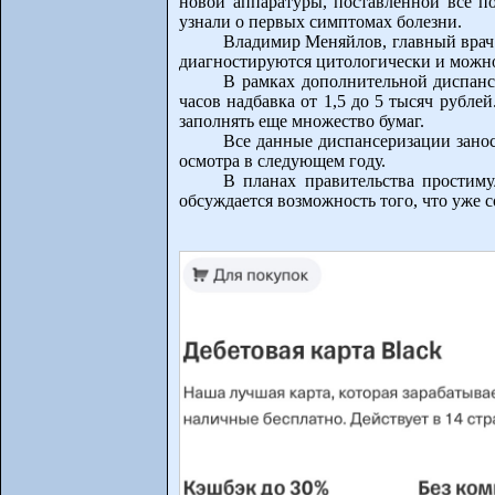
новой аппаратуры, поставленной все п
узнали о первых симптомах болезни.
Владимир Меняйлов, главный врач
диагностируются цитологически и можно
В рамках дополнительной диспанс
часов надбавка от 1,5 до 5 тысяч рубле
заполнять еще множество бумаг.
Все данные диспансеризации занося
осмотра в следующем году.
В планах правительства простиму
обсуждается возможность того, что уже с