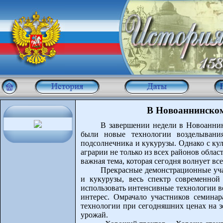
В Новоаннинском
В завершении недели в Новоаннин
были новые технологии возделывания
подсолнечника и кукурузы. Однако с кул
аграрии не только из всех районов област
важная тема, которая сегодня волнует вс
Прекрасные демонстрационные уч
и кукурузы, весь спектр современной 
использовать интенсивные технологии в
интерес. Омрачало участников семинара
технологии при сегодняшних ценах на з
урожай.