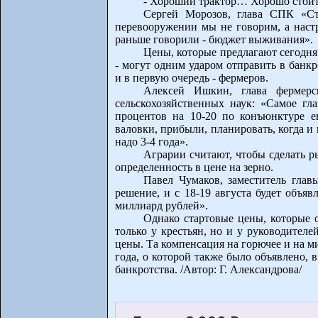
- Хороший трактор… Хорошо сто
Сергей Морозов, глава СПК «Ст
перевооружении мы не говорим, а настр
раньше говорили - бюджет выживания».
Цены, которые предлагают сегодня 
- могут одним ударом отправить в банк
и в первую очередь - фермеров.
Алексей Ишкин, глава фермерск
сельскохозяйственных наук: «Самое гла
процентов на 10-20 по конъюнктуре е
валовки, прибыли, планировать, когда и 
надо 3-4 года».
Аграрии считают, чтобы сделать р
определенность в цене на зерно.
Павел Чумаков, заместитель глав
решение, и с 18-19 августа будет объя
миллиард рублей».
Однако стартовые цены, которые 
только у крестьян, но и у руководител
цены. Та компенсация на горючее и на м
года, о которой также было объявлено,
банкротства. /Автор: Г. Александрова/