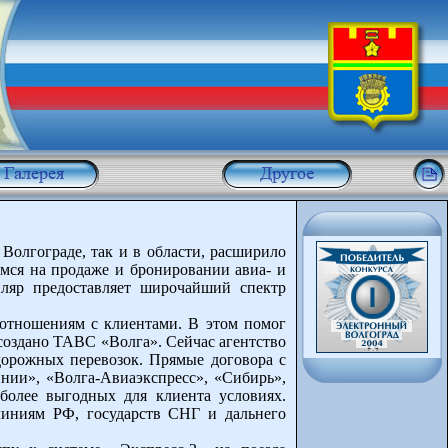
 Волгограде, так и в области, расширило
мся на продаже и бронировании авиа- и
иляр предоставляет широчайший спектр
отношениям с клиентами. В этом помог
 создано ТАВС «Волга». Сейчас агентство
дорожных перевозок. Прямые договора с
нии», «Волга-Авиаэкспресс», «Сибирь»,
иболее выгодных для клиента условиях.
линиям РФ, государств СНГ и дальнего