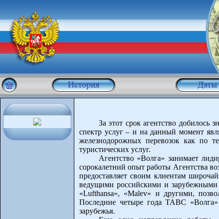
За этот срок агентство добилось з
спектр услуг – и на данный момент яв
железнодорожных перевозок как по те
туристических услуг.
Агентство «Волга» занимает лид
сорокалетний опыт работы Агентства воз
предоставляет своим клиентам широчай
ведущими российскими и зарубежными а
«Lufthansa», «Malev» и другими, позв
Последние четыре года ТАВС «Волга» 
зарубежья.